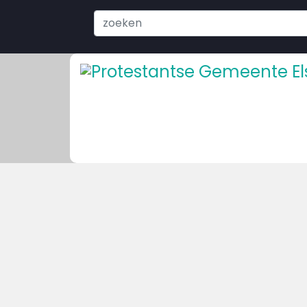
Search
...
Welkom bij de