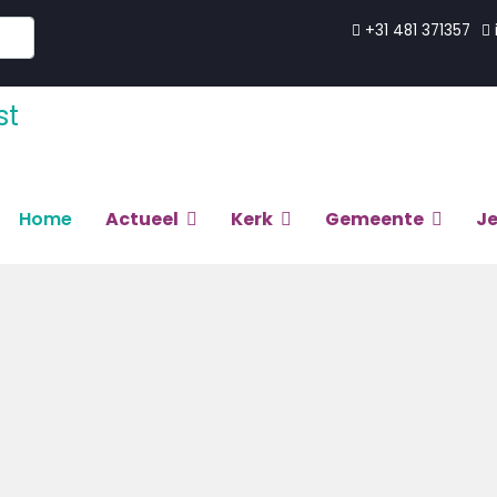
+31 481 371357
Home
Actueel
Kerk
Gemeente
J