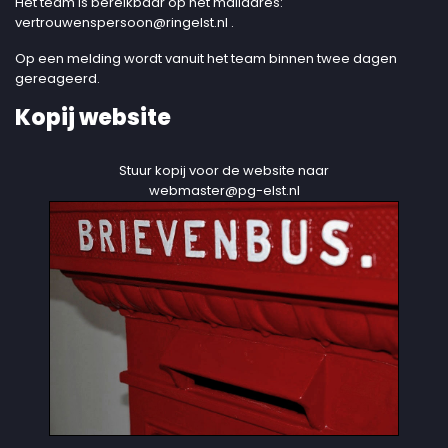
Het team is bereikbaar op het mailadres:
vertrouwenspersoon@ringelst.nl
.
Op een melding wordt vanuit het team binnen twee dagen
gereageerd.
Kopij website
Stuur kopij voor de website naar
webmaster@pg-elst.nl