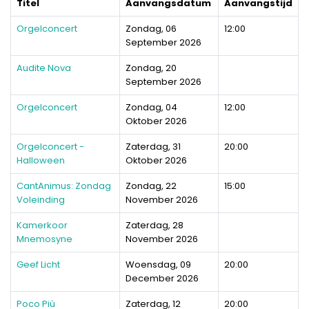
Titel
Aanvangsdatum
Aanvangstijd
Orgelconcert
Zondag, 06
12:00
September 2026
Audite Nova
Zondag, 20
September 2026
Orgelconcert
Zondag, 04
12:00
Oktober 2026
Orgelconcert -
Zaterdag, 31
20:00
Halloween
Oktober 2026
CantAnimus: Zondag
Zondag, 22
15:00
Voleinding
November 2026
Kamerkoor
Zaterdag, 28
Mnemosyne
November 2026
Geef Licht
Woensdag, 09
20:00
December 2026
Poco Più
Zaterdag, 12
20:00