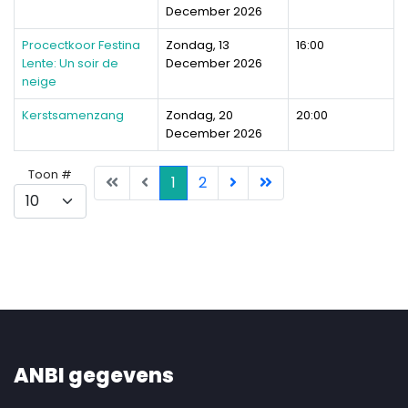
December 2026
Procectkoor Festina
Zondag, 13
16:00
Lente: Un soir de
December 2026
neige
Kerstsamenzang
Zondag, 20
20:00
December 2026
Pagination List Limit
Toon #
1
2
ANBI gegevens