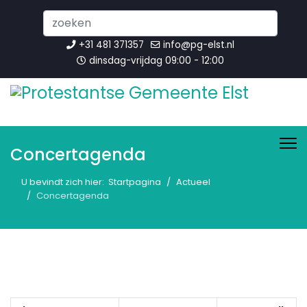
Search
...
+31 481 371357
info@pg-elst.nl
dinsdag-vrijdag 09:00 - 12:00
Concertagenda
U bevindt zich hier:
Startpagina
Actueel
Concertagenda