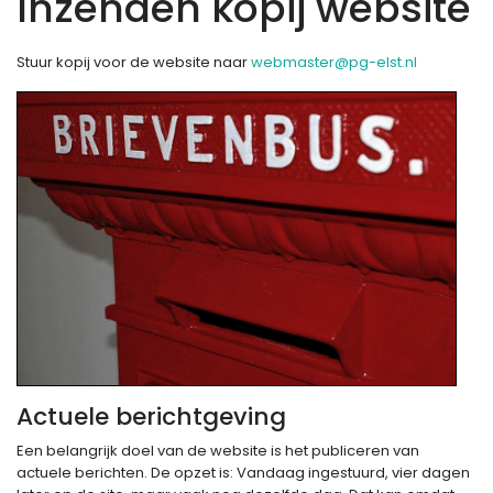
Inzenden kopij website
Stuur kopij voor de website naar
webmaster@pg-elst.nl
Actuele berichtgeving
Een belangrijk doel van de website is het publiceren van
actuele berichten. De opzet is: Vandaag ingestuurd, vier dagen