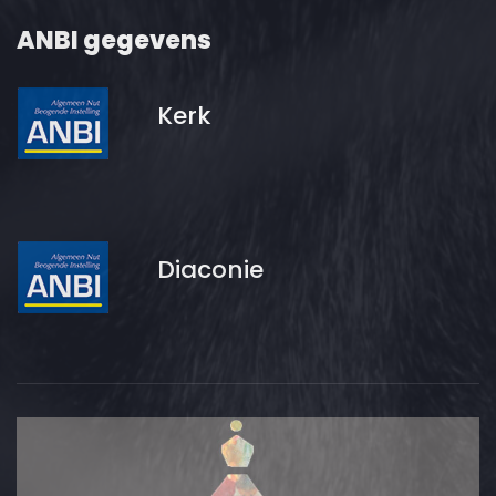
ANBI gegevens
Kerk
Diaconie