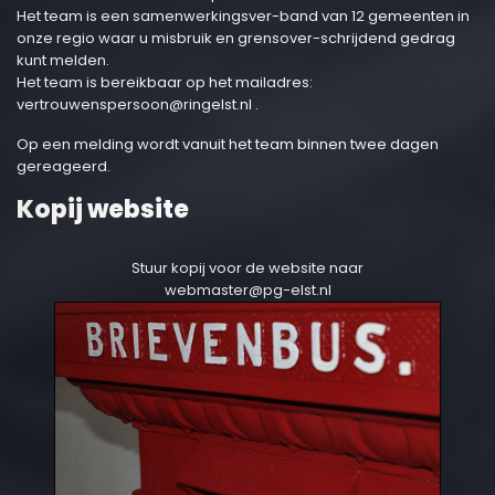
Het team is een samenwerkingsver-band van 12 gemeenten in
onze regio waar u misbruik en grensover-schrijdend gedrag
kunt melden.
Het team is bereikbaar op het mailadres:
vertrouwenspersoon@ringelst.nl
.
Op een melding wordt vanuit het team binnen twee dagen
gereageerd.
Kopij website
Stuur kopij voor de website naar
webmaster@pg-elst.nl