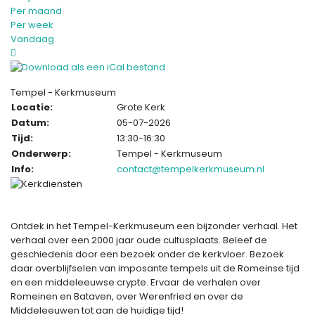
Per maand
Per week
Vandaag
Tempel - Kerkmuseum
Locatie:
Grote Kerk
Datum:
05-07-2026
Tijd:
13:30-16:30
Onderwerp:
Tempel - Kerkmuseum
Info:
contact@tempelkerkmuseum.nl
Ontdek in het Tempel-Kerkmuseum een bijzonder verhaal. Het
verhaal over een 2000 jaar oude cultusplaats. Beleef de
geschiedenis door een bezoek onder de kerkvloer. Bezoek
daar overblijfselen van imposante tempels uit de Romeinse tijd
en een middeleeuwse crypte. Ervaar de verhalen over
Romeinen en Bataven, over Werenfried en over de
Middeleeuwen tot aan de huidige tijd!