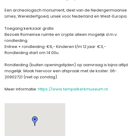
Een archeologisch monument, deel van de Nedergermaanse
Limes, Werelderfgoed, uniek voor Nederland en West-Europa.
Toegang kerkzaal: gratis
Bezoek Romeinse ruimte en crypte alleen mogelijk d.m.v.
rondleiding.
Entree + rondleiding: €6,- Kinderen t/m 12 jaar: €3,-
Rondleiding start om 14:00u
Rondleiding (buiten openingstijden) op aanvraag is bijna altijd
mogelijk. Maak hiervoor een afspraak met de koster: 06-
20902721 (niet op zondag).
Meer informatie:
https://www.tempelkerkmuseum.nl