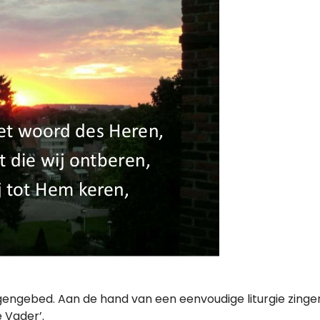
gengebed. Aan de hand van een eenvoudige liturgie zingen w
 Vader’.