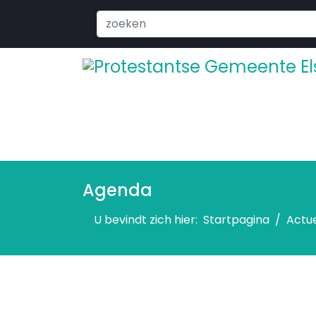
Search
...
Agenda
U bevindt zich hier:
Startpagina
Actu