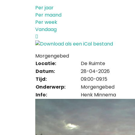
Per jaar
Per maand
Per week
Vandaag
Morgengebed
Locatie:
De Ruimte
Datum:
28-04-2026
Tijd:
09:00-09:15
Onderwerp:
Morgengebed
Info:
Henk Minnema