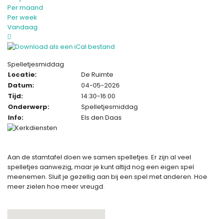
Per maand
Per week
Vandaag
Spelletjesmiddag
Locatie:
De Ruimte
Datum:
04-05-2026
Tijd:
14:30-16:00
Onderwerp:
Spelletjesmiddag
Info:
Els den Daas
Aan de stamtafel doen we samen spelletjes. Er zijn al veel
spelletjes aanwezig, maar je kunt altijd nog een eigen spel
meenemen. Sluit je gezellig aan bij een spel met anderen. Hoe
meer zielen hoe meer vreugd.