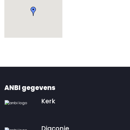
ANBI gegevens
Kerk
Diaconie