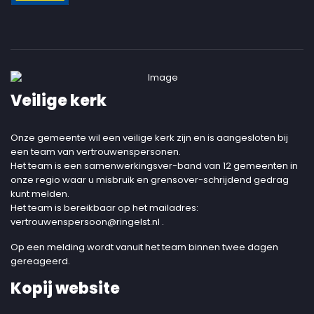
Veilige kerk
Onze gemeente wil een veilige kerk zijn en is aangesloten bij
een team van vertrouwenspersonen.
Het team is een samenwerkingsver-band van 12 gemeenten in
onze regio waar u misbruik en grensover-schrijdend gedrag
kunt melden.
Het team is bereikbaar op het mailadres:
vertrouwenspersoon@ringelst.nl
.
Op een melding wordt vanuit het team binnen twee dagen
gereageerd.
Kopij website