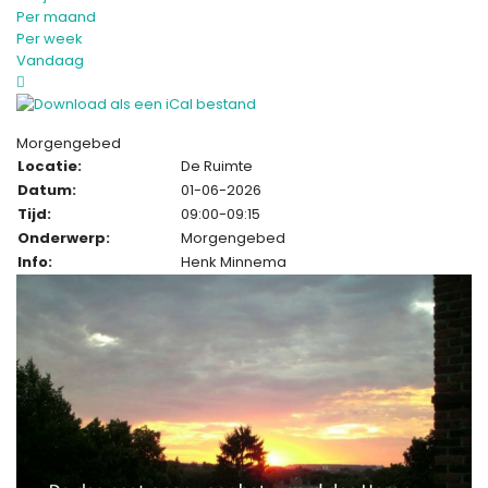
Per maand
Per week
Vandaag
Morgengebed
Locatie:
De Ruimte
Datum:
01-06-2026
Tijd:
09:00-09:15
Onderwerp:
Morgengebed
Info:
Henk Minnema