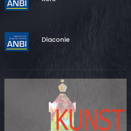
Diaconie