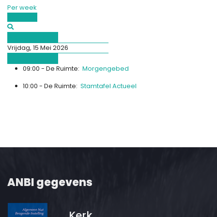
Per week
Vandaag
Afgelopen dag
Vrijdag, 15 Mei 2026
Volgende dag
09:00 - De Ruimte:
Morgengebed
10:00 - De Ruimte:
Stamtafel Actueel
ANBI gegevens
Kerk