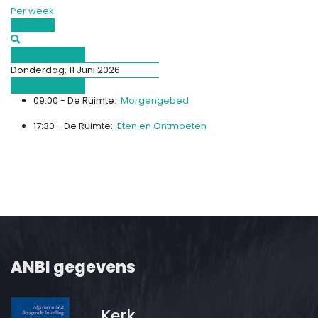
Per week
Vandaag
Afgelopen dag
Donderdag, 11 Juni 2026
Volgende dag
09:00 - De Ruimte:
Morgengebed
17:30 - De Ruimte:
Eten en Ontmoeten
ANBI gegevens
Kerk