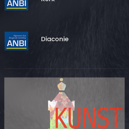
Diaconie