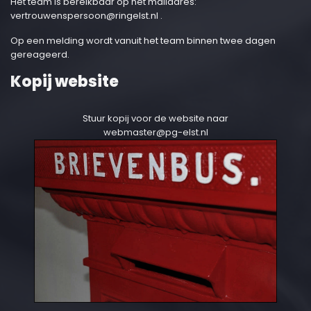
Het team is bereikbaar op het mailadres:
vertrouwenspersoon@ringelst.nl
.
Op een melding wordt vanuit het team binnen twee dagen
gereageerd.
Kopij website
Stuur kopij voor de website naar
webmaster@pg-elst.nl