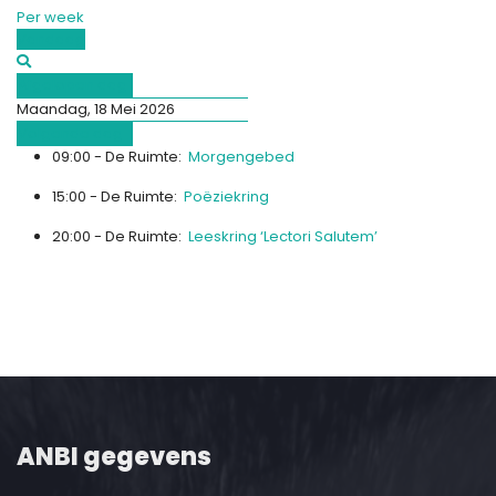
Per week
Vandaag
Afgelopen dag
Maandag, 18 Mei 2026
Volgende dag
09:00 - De Ruimte:
Morgengebed
15:00 - De Ruimte:
Poëziekring
20:00 - De Ruimte:
Leeskring ‘Lectori Salutem’
ANBI gegevens