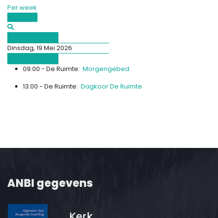
Per week
Vandaag
Afgelopen dag
Dinsdag, 19 Mei 2026
Volgende dag
09:00 - De Ruimte:
Morgengebed
13:00 - De Ruimte:
Dagkoor De Ruimte
ANBI gegevens
Kerk