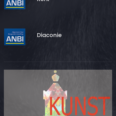
Diaconie