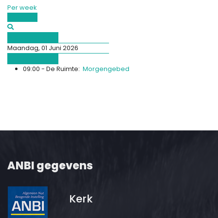
Per week
Vandaag
Afgelopen dag
Maandag, 01 Juni 2026
Volgende dag
09:00 - De Ruimte:
Morgengebed
ANBI gegevens
Kerk