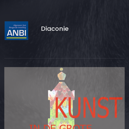
Diaconie