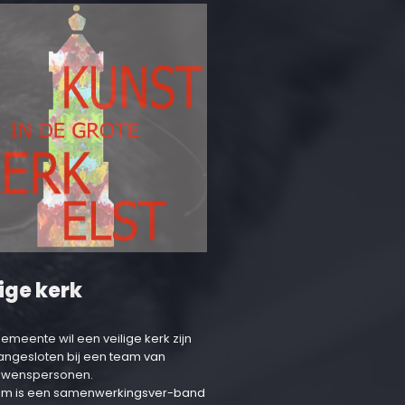
ige kerk
emeente wil een veilige kerk zijn
aangesloten bij een team van
uwenspersonen.
am is een samenwerkingsver-band