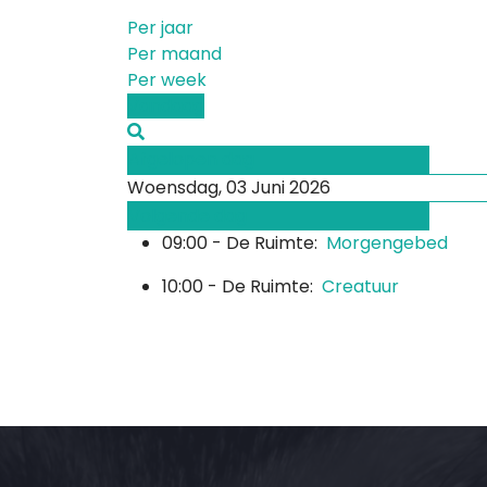
Per jaar
Per maand
Per week
Vandaag
Afgelopen dag
Woensdag, 03 Juni 2026
Volgende dag
09:00 - De Ruimte:
Morgengebed
10:00 - De Ruimte:
Creatuur