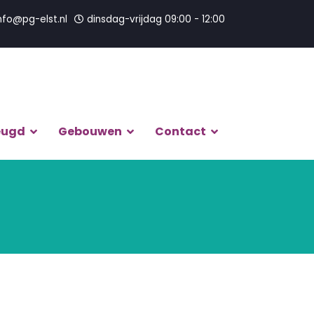
nfo@pg-elst.nl
dinsdag-vrijdag 09:00 - 12:00
eugd
Gebouwen
Contact