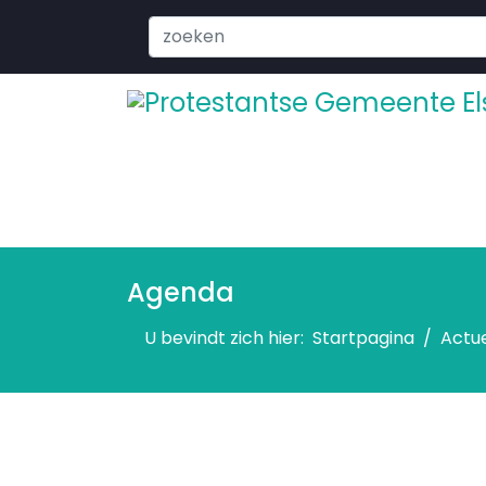
Search
...
Agenda
U bevindt zich hier:
Startpagina
Actu