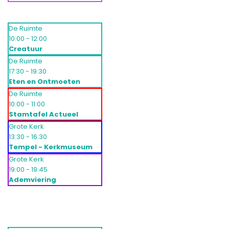
De Ruimte
10:00 - 12:00
Creatuur
De Ruimte
17:30 - 19:30
Eten en Ontmoeten
De Ruimte
10:00 - 11:00
Stamtafel Actueel
Grote Kerk
13:30 - 16:30
Tempel - Kerkmuseum
Grote Kerk
19:00 - 19:45
Ademviering