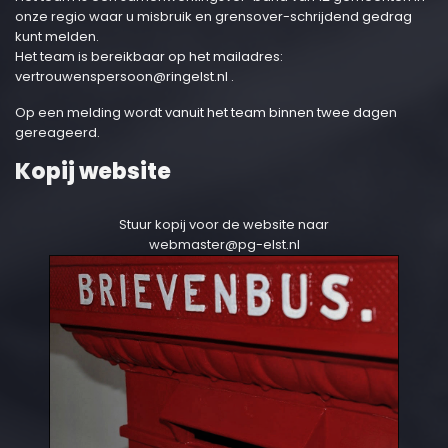
onze regio waar u misbruik en grensover-schrijdend gedrag
kunt melden.
Het team is bereikbaar op het mailadres:
vertrouwenspersoon@ringelst.nl
.
Op een melding wordt vanuit het team binnen twee dagen
gereageerd.
Kopij website
Stuur kopij voor de website naar
webmaster@pg-elst.nl