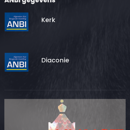
ANBI gegevens
Kerk
Diaconie