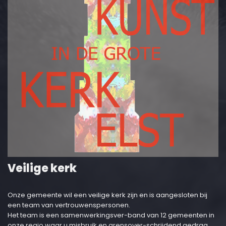
Veilige kerk
Onze gemeente wil een veilige kerk zijn en is aangesloten bij
een team van vertrouwenspersonen.
Het team is een samenwerkingsver-band van 12 gemeenten in
onze regio waar u misbruik en grensover-schrijdend gedrag