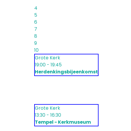
4
5
6
7
8
9
10
Grote Kerk
19:00 - 19:45
Herdenkingsbijeenkomst
Grote Kerk
13:30 - 16:30
Tempel - Kerkmuseum