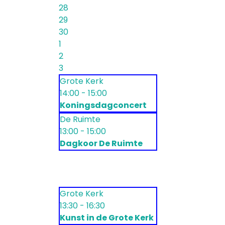
28
29
30
1
2
3
Grote Kerk
14:00 - 15:00
Koningsdagconcert
De Ruimte
13:00 - 15:00
Dagkoor De Ruimte
Grote Kerk
13:30 - 16:30
Kunst in de Grote Kerk