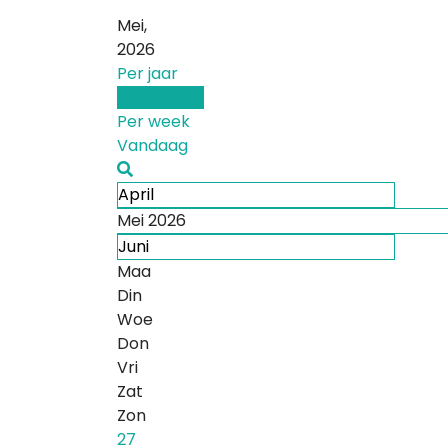
Mei,
2026
Per jaar
Per maand
Per week
Vandaag
April
Mei 2026
Juni
Maa
Din
Woe
Don
Vri
Zat
Zon
27