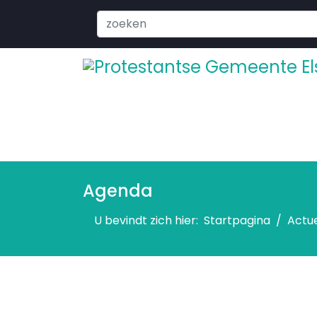
Search
...
Agenda
U bevindt zich hier:
Startpagina
Actu