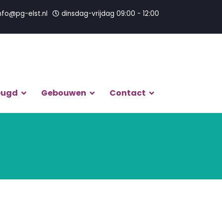
nfo@pg-elst.nl
dinsdag-vrijdag 09:00 - 12:00
eugd
Gebouwen
Contact