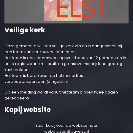
Veilige kerk
Onze gemeente wil een veilige kerk zijn en is aangesloten bij
een team van vertrouwenspersonen.
Het team is een samenwerkingsver-band van 12 gemeenten in
onze regio waar u misbruik en grensover-schrijdend gedrag
kunt melden.
Het team is bereikbaar op het mailadres:
vertrouwenspersoon@ringelst.nl
.
Op een melding wordt vanuit het team binnen twee dagen
gereageerd.
Kopij website
Stuur kopij voor de website naar
webmaster@pg-elst.nl