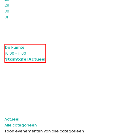
29
30
31
De Ruimte
10:00 - 11:00
Stamtafel Actueel
Actueel
Alle categorieën ...
Toon evenementen van alle categorieën