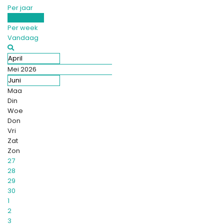
Per jaar
Per maand
Per week
Vandaag
April
Mei 2026
Juni
Maa
Din
Woe
Don
Vri
Zat
Zon
27
28
29
30
1
2
3