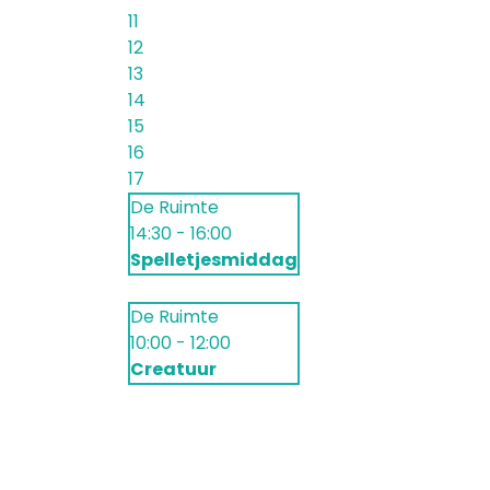
11
12
13
14
15
16
17
De Ruimte
14:30 - 16:00
Spelletjesmiddag
De Ruimte
10:00 - 12:00
Creatuur