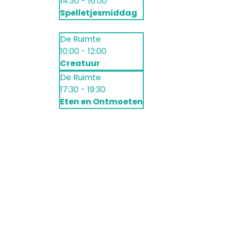
14:30 - 16:00
Spelletjesmiddag
De Ruimte
10:00 - 12:00
Creatuur
De Ruimte
17:30 - 19:30
Eten en Ontmoeten