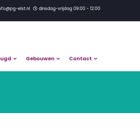
nfo@pg-elst.nl
dinsdag-vrijdag 09:00 - 12:00
eugd
Gebouwen
Contact