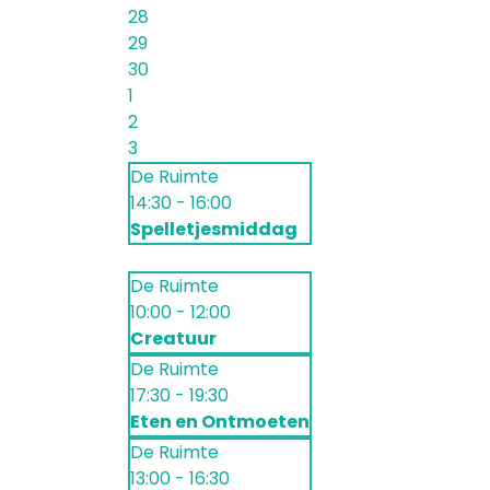
28
29
30
1
2
3
De Ruimte
14:30 - 16:00
Spelletjesmiddag
De Ruimte
10:00 - 12:00
Creatuur
De Ruimte
17:30 - 19:30
Eten en Ontmoeten
De Ruimte
13:00 - 16:30