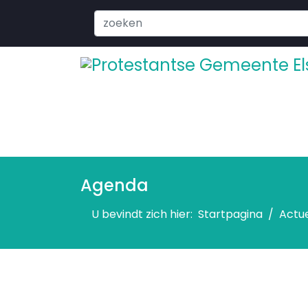
Search
...
Agenda
U bevindt zich hier:
Startpagina
Actu