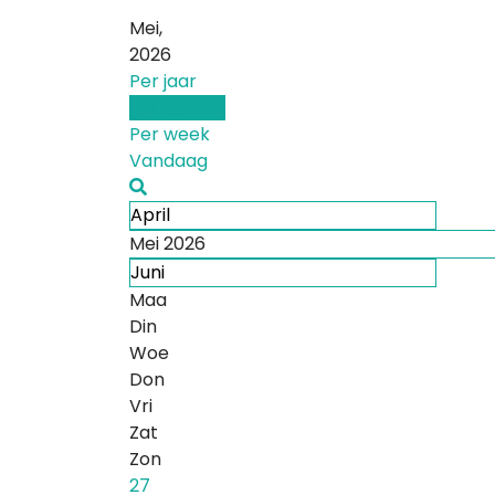
Mei,
2026
Per jaar
Per maand
Per week
Vandaag
April
Mei 2026
Juni
Maa
Din
Woe
Don
Vri
Zat
Zon
27