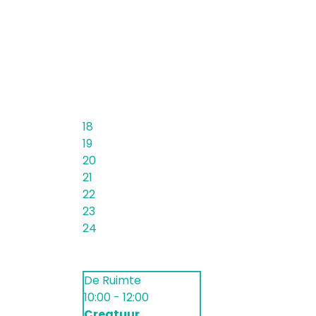
18
19
20
21
22
23
24
De Ruimte
10:00 - 12:00
Creatuur