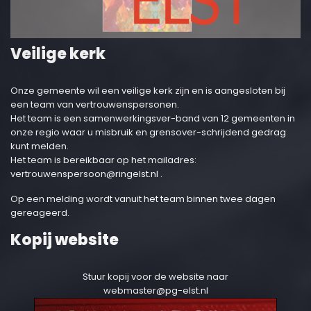
Veilige kerk
Onze gemeente wil een veilige kerk zijn en is aangesloten bij
een team van vertrouwenspersonen.
Het team is een samenwerkingsver-band van 12 gemeenten in
onze regio waar u misbruik en grensover-schrijdend gedrag
kunt melden.
Het team is bereikbaar op het mailadres:
vertrouwenspersoon@ringelst.nl
.
Op een melding wordt vanuit het team binnen twee dagen
gereageerd.
Kopij website
Stuur kopij voor de website naar
webmaster@pg-elst.nl